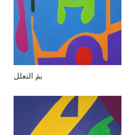
بمَ التعلل