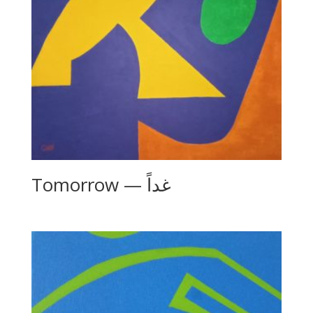
Tomorrow — غداً